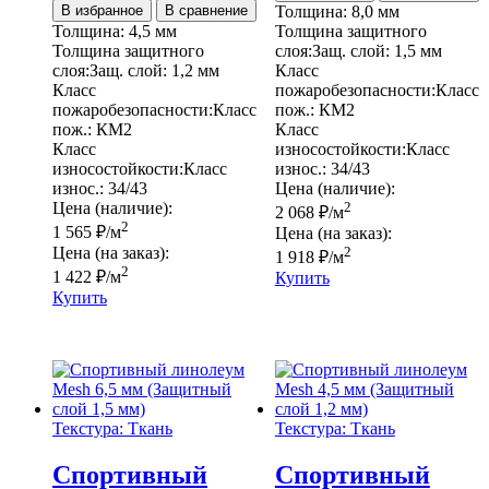
В избранное
В сравнение
Толщина:
8,0 мм
Толщина:
4,5 мм
Толщина защитного
Толщина защитного
слоя:
Защ. слой:
1,5 мм
слоя:
Защ. слой:
1,2 мм
Класс
Класс
пожаробезопасности:
Класс
пожаробезопасности:
Класс
пож.:
КМ2
пож.:
КМ2
Класс
Класс
износостойкости:
Класс
износостойкости:
Класс
износ.:
34/43
износ.:
34/43
Цена (наличие):
Цена (наличие):
2
2 068
₽
/м
2
1 565
₽
/м
Цена (на заказ):
Цена (на заказ):
2
1 918
₽
/м
2
1 422
₽
/м
Купить
Купить
Текстура: Ткань
Текстура: Ткань
Спортивный
Спортивный