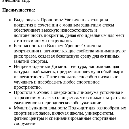
внешний вид.
Преимущества:
Выдающаяся Прочность: Увеличенная толщина
покрытия в сочетании с мощным защитным слоем
обеспечивает высокую износостойкость и
долговечность покрытия, делая его идеальным для мест
с интенсивными нагрузками.
Безопасность на Высшем Уровне: Отличная
амортизация и антискользящие свойства минимизируют
риск травм, создавая безопасную среду для активных
занятий спортом.
Непревзойденный Дизайн: Текстура, напоминающая
натуральный камень, придает линолеуму особый шарм
и элегантность. Такое покрытие способно визуально
улучшить и преобразить любое спортивное
пространство.
Простота в Уходе: Поверхность линолеума устойчива к
загрязнениям и легко очищается, что снижает затраты на
ежедневное и периодическое обслуживание.
Мультифункциональность: Подходит для разнообразных
спортивных залов, включая школы, университеты,
фитнес-центры и специализированные спортивные
сооружения.