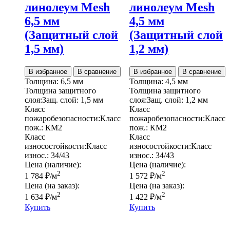
линолеум Mesh
линолеум Mesh
6,5 мм
4,5 мм
(Защитный слой
(Защитный слой
1,5 мм)
1,2 мм)
В избранное
В сравнение
В избранное
В сравнение
Толщина:
6,5 мм
Толщина:
4,5 мм
Толщина защитного
Толщина защитного
слоя:
Защ. слой:
1,5 мм
слоя:
Защ. слой:
1,2 мм
Класс
Класс
пожаробезопасности:
Класс
пожаробезопасности:
Класс
пож.:
КМ2
пож.:
КМ2
Класс
Класс
износостойкости:
Класс
износостойкости:
Класс
износ.:
34/43
износ.:
34/43
Цена (наличие):
Цена (наличие):
2
2
1 784
₽
/м
1 572
₽
/м
Цена (на заказ):
Цена (на заказ):
2
2
1 634
₽
/м
1 422
₽
/м
Купить
Купить