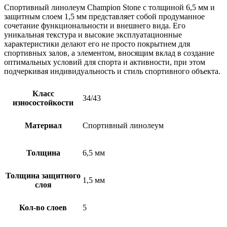
Спортивный линолеум Champion Stone с толщиной 6,5 мм и
защитным слоем 1,5 мм представляет собой продуманное
сочетание функциональности и внешнего вида. Его
уникальная текстура и высокие эксплуатационные
характеристики делают его не просто покрытием для
спортивных залов, а элементом, вносящим вклад в создание
оптимальных условий для спорта и активности, при этом
подчеркивая индивидуальность и стиль спортивного объекта.
Класс
34/43
износостойкости
Материал
Спортивный линолеум
Толщина
6,5 мм
Толщина защитного
1,5 мм
слоя
Кол-во слоев
5