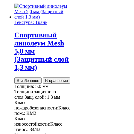
Текстура: Ткань
Спортивный
линолеум Mesh
5,0 мм
(Защитный слой
1,3 мм)
В избранное
В сравнение
Толщина:
5,0 мм
Толщина защитного
слоя:
Защ. слой:
1,3 мм
Класс
пожаробезопасности:
Класс
пож.:
КМ2
Класс
износостойкости:
Класс
износ.:
34/43