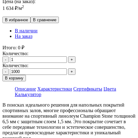
Цена (на заказ):
2
1 634
₽
/м
В избранное
В сравнение
В наличии
На заказ
Итого:
0
₽
Количество:
-
+
Количество:
-
+
В корзину
Описание
Характеристики
Сертификаты
Цвета
Калькулятор
В поисках идеального решения для напольных покрытий
спортивных залов, многие профессионалы обращают
внимание на спортивный линолеум Champion Stone толщиной
6,5 мм с защитным слоем 1,5 мм. Это покрытие сочетает в
себе передовые технологии и эстетическое совершенство,
предлагая превосходные характеристики и уникальный