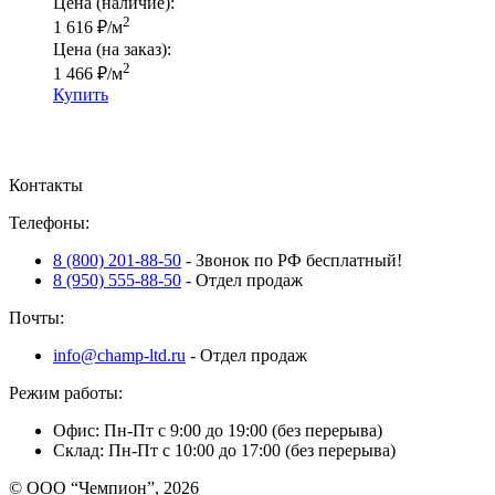
Цена (наличие):
2
1 616
₽
/м
Цена (на заказ):
2
1 466
₽
/м
Купить
Контакты
Телефоны:
8 (800) 201-88-50
- Звонок по РФ бесплатный!
8 (950) 555-88-50
- Отдел продаж
Почты:
info@champ-ltd.ru
- Отдел продаж
Режим работы:
Офис: Пн-Пт с 9:00 до 19:00 (без перерыва)
Склад: Пн-Пт с 10:00 до 17:00 (без перерыва)
© ООО “Чемпион”, 2026