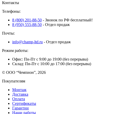
Контакты
записям
Телефоны:
8 (800) 201-88-50
- Звонок по РФ бесплатный!
8 (950) 555-88-50
- Отдел продаж
Почты:
info@champ-ltd.ru
- Отдел продаж
Режим работы:
Офис: Пн-Пт с 9:00 до 19:00 (без перерыва)
Склад: Пн-Пт с 10:00 до 17:00 (без перерыва)
© ООО “Чемпион”, 2026
Покупателям
Монтаж
Доставка
Оплата
Сертификаты
Гарантии
Наши работы