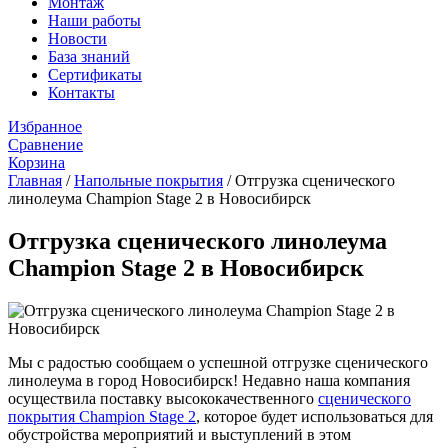
Монтаж
Наши работы
Новости
База знаний
Сертификаты
Контакты
Избранное
Сравнение
Корзина
Главная
/
Напольные покрытия
/
Отгрузка сценического
линолеума Champion Stage 2 в Новосибирск
Отгрузка сценического линолеума
Champion Stage 2 в Новосибирск
Мы с радостью сообщаем о успешной отгрузке сценического
линолеума в город Новосибирск! Недавно наша компания
осуществила поставку высококачественного
сценического
покрытия Champion Stage 2
, которое будет использоваться для
обустройства мероприятий и выступлений в этом