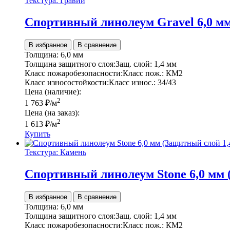
Текстура: Гравий
Спортивный линолеум Gravel 6,0 мм
В избранное
В сравнение
Толщина:
6,0 мм
Толщина защитного слоя:
Защ. слой:
1,4 мм
Класс пожаробезопасности:
Класс пож.:
КМ2
Класс износостойкости:
Класс износ.:
34/43
Цена (наличие):
2
1 763
₽
/м
Цена (на заказ):
2
1 613
₽
/м
Купить
Текстура: Камень
Спортивный линолеум Stone 6,0 мм 
В избранное
В сравнение
Толщина:
6,0 мм
Толщина защитного слоя:
Защ. слой:
1,4 мм
Класс пожаробезопасности:
Класс пож.:
КМ2