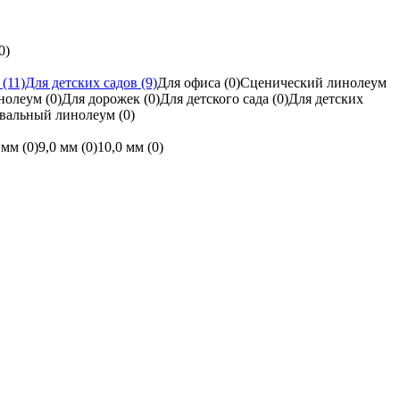
0)
а
(11)
Для детских садов
(9)
Для офиса
(0)
Сценический линолеум
инолеум
(0)
Для дорожек
(0)
Для детского сада
(0)
Для детских
вальный линолеум
(0)
3 мм
(0)
9,0 мм
(0)
10,0 мм
(0)