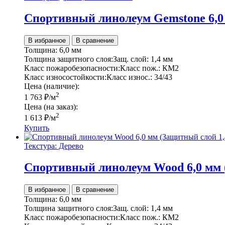
Спортивный линолеум Gemstone 6,0
В избранное
В сравнение
Толщина:
6,0 мм
Толщина защитного слоя:
Защ. слой:
1,4 мм
Класс пожаробезопасности:
Класс пож.:
КМ2
Класс износостойкости:
Класс износ.:
34/43
Цена (наличие):
2
1 763
₽
/м
Цена (на заказ):
2
1 613
₽
/м
Купить
Текстура: Дерево
Спортивный линолеум Wood 6,0 мм 
В избранное
В сравнение
Толщина:
6,0 мм
Толщина защитного слоя:
Защ. слой:
1,4 мм
Класс пожаробезопасности:
Класс пож.:
КМ2