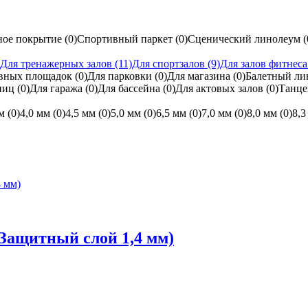
ное покрытие
(0)
Спортивный паркет
(0)
Сценический линолеум
(
Для тренажерных залов
(11)
Для спортзалов
(9)
Для залов фитнес
ивных площадок
(0)
Для парковки
(0)
Для магазина
(0)
Балетный л
иниц
(0)
Для гаража
(0)
Для бассейна
(0)
Для актовых залов
(0)
Танце
мм
(0)
4,0 мм
(0)
4,5 мм
(0)
5,0 мм
(0)
6,5 мм
(0)
7,0 мм
(0)
8,0 мм
(0)
8,
Защитный слой 1,4 мм)