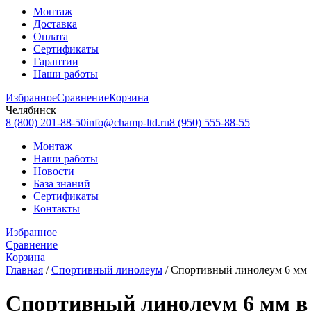
Монтаж
Доставка
Оплата
Сертификаты
Гарантии
Наши работы
Избранное
Сравнение
Корзина
Челябинск
8 (800) 201-88-50
info@champ-ltd.ru
8 (950) 555-88-55
Монтаж
Наши работы
Новости
База знаний
Сертификаты
Контакты
Избранное
Сравнение
Корзина
Главная
/
Спортивный линолеум
/
Спортивный линолеум 6 мм
Спортивный линолеум 6 мм в