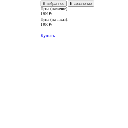
В избранное
В сравнение
Цена (наличие):
1 906
₽
/
Цена (на заказ):
1 906
₽
/
Купить