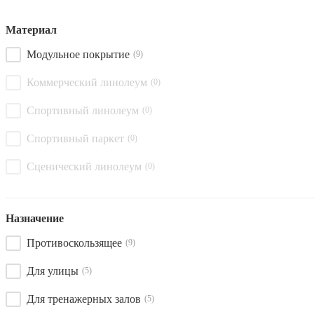
Материал
Модульное покрытие
(9)
Коммерческий линолеум
(0)
Спортивный линолеум
(0)
Спортивный паркет
(0)
Сценический линолеум
(0)
Назначение
Противоскользящее
(9)
Для улицы
(5)
Для тренажерных залов
(5)