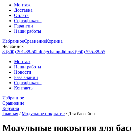
Монтаж
Доставка
Оплата
Сертификаты
Гарантии
Наши работы
Избранное
Сравнение
Корзина
Челябинск
8 (800) 201-88-50
info@champ-ltd.ru
8 (950) 555-88-55
Монтаж
Наши работы
Новости
База знаний
Сертификаты
Контакты
Избранное
Сравнение
Корзина
Главная
/
Модульное покрытие
/
Для бассейна
Модульные покрытия для басс