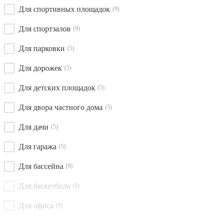
Для спортивных площадок
(9)
Для спортзалов
(9)
Для парковки
(5)
Для дорожек
(5)
Для детских площадок
(5)
Для двора частного дома
(5)
Для дачи
(5)
Для гаража
(5)
Для бассейна
(9)
Для баскетбола
(0)
Для офиса
(0)