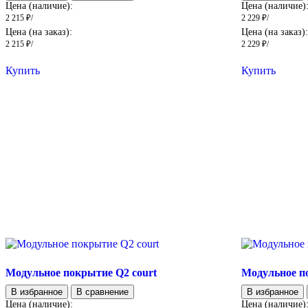
Цена (наличие):
Цена (наличие)
2 215
₽
/
2 229
₽
/
Цена (на заказ):
Цена (на заказ)
2 215
₽
/
2 229
₽
/
Купить
Купить
Модульное покрытие Q2 court
Модульное п
В избранное
В сравнение
В избранное
Цена (наличие):
Цена (наличие)