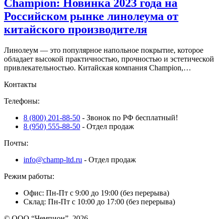
Champion: Новинка 2023 года на
Российском рынке линолеума от
китайского производителя
Линолеум — это популярное напольное покрытие, которое
обладает высокой практичностью, прочностью и эстетической
привлекательностью. Китайская компания Champion,…
Контакты
Телефоны:
8 (800) 201-88-50
- Звонок по РФ бесплатный!
8 (950) 555-88-50
- Отдел продаж
Почты:
info@champ-ltd.ru
- Отдел продаж
Режим работы:
Офис: Пн-Пт с 9:00 до 19:00 (без перерыва)
Склад: Пн-Пт с 10:00 до 17:00 (без перерыва)
© ООО “Чемпион”, 2026