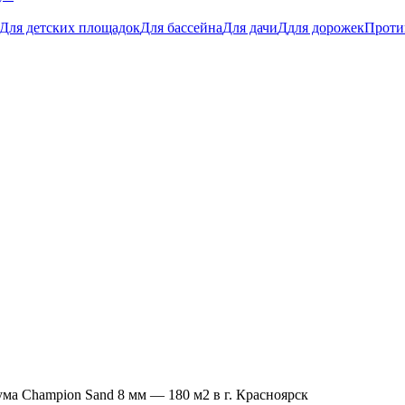
Для детских площадок
Для бассейна
Для дачи
Ддля дорожек
Проти
ма Champion Sand 8 мм — 180 м2 в г. Красноярск