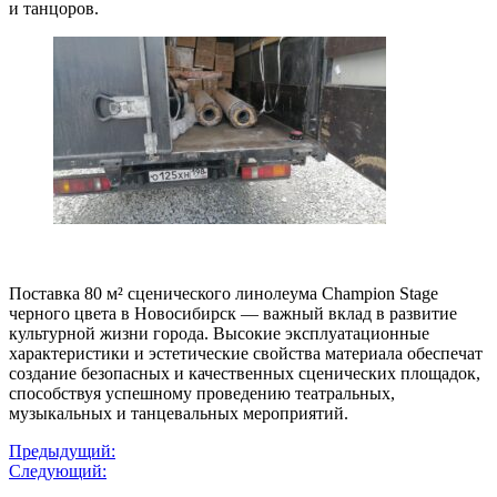
и танцоров.
Поставка 80 м² сценического линолеума Champion Stage
черного цвета в Новосибирск — важный вклад в развитие
культурной жизни города. Высокие эксплуатационные
характеристики и эстетические свойства материала обеспечат
создание безопасных и качественных сценических площадок,
способствуя успешному проведению театральных,
музыкальных и танцевальных мероприятий.
Навигация
Предыдущий:
Следующий:
по