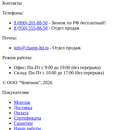
Контакты
записям
Телефоны:
8 (800) 201-88-50
- Звонок по РФ бесплатный!
8 (950) 555-88-50
- Отдел продаж
Почты:
info@champ-ltd.ru
- Отдел продаж
Режим работы:
Офис: Пн-Пт с 9:00 до 19:00 (без перерыва)
Склад: Пн-Пт с 10:00 до 17:00 (без перерыва)
© ООО “Чемпион”, 2026
Покупателям
Монтаж
Доставка
Оплата
Сертификаты
Гарантии
Наши работы