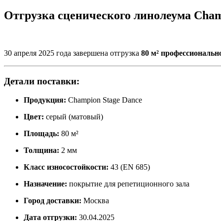
Отгрузка сценического линолеума Champ
30 апреля 2025 года завершена отгрузка
80 м² профессиональн
Детали поставки:
Продукция:
Champion Stage Dance
Цвет:
серый (матовый)
Площадь:
80 м²
Толщина:
2 мм
Класс износостойкости:
43 (EN 685)
Назначение:
покрытие для репетиционного зала
Город доставки:
Москва
Дата отгрузки:
30.04.2025