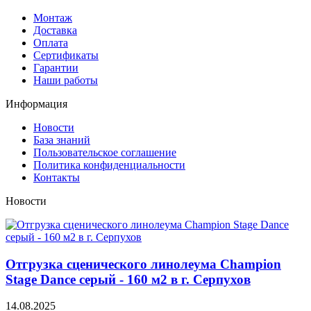
Монтаж
Доставка
Оплата
Сертификаты
Гарантии
Наши работы
Информация
Новости
База знаний
Пользовательское соглашение
Политика конфиденциальности
Контакты
Новости
Отгрузка сценического линолеума Champion
Stage Dance серый - 160 м2 в г. Серпухов
14.08.2025