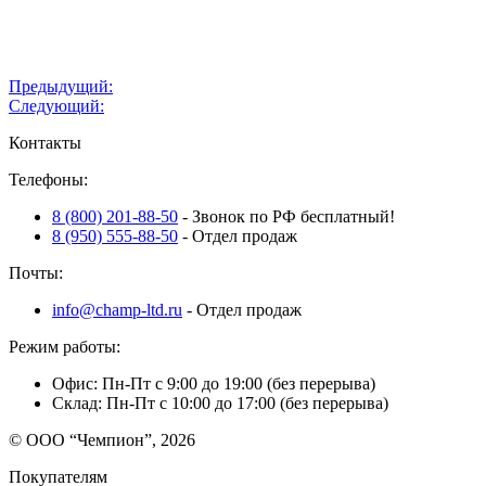
Навигация
Предыдущий:
Следующий:
по
Контакты
записям
Телефоны:
8 (800) 201-88-50
- Звонок по РФ бесплатный!
8 (950) 555-88-50
- Отдел продаж
Почты:
info@champ-ltd.ru
- Отдел продаж
Режим работы:
Офис: Пн-Пт с 9:00 до 19:00 (без перерыва)
Склад: Пн-Пт с 10:00 до 17:00 (без перерыва)
© ООО “Чемпион”, 2026
Покупателям