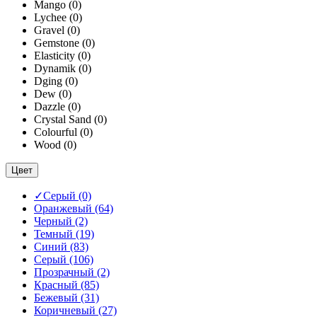
Mango
(0)
Lychee
(0)
Gravel
(0)
Gemstone
(0)
Elasticity
(0)
Dynamik
(0)
Dging
(0)
Dew
(0)
Dazzle
(0)
Crystal Sand
(0)
Colourful
(0)
Wood
(0)
Цвет
✓
Серый
(0)
Оранжевый
(64)
Черный
(2)
Темный
(19)
Синий
(83)
Серый
(106)
Прозрачный
(2)
Красный
(85)
Бежевый
(31)
Коричневый
(27)