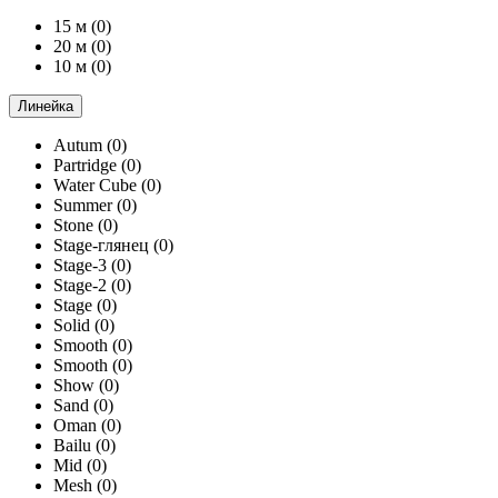
15 м
(0)
20 м
(0)
10 м
(0)
Линейка
Autum
(0)
Partridge
(0)
Water Cube
(0)
Summer
(0)
Stone
(0)
Stage-глянец
(0)
Stage-3
(0)
Stage-2
(0)
Stage
(0)
Solid
(0)
Smooth
(0)
Smooth
(0)
Show
(0)
Sand
(0)
Oman
(0)
Bailu
(0)
Mid
(0)
Mesh
(0)