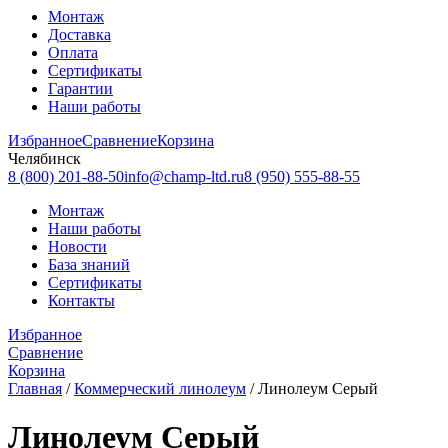
Монтаж
Доставка
Оплата
Сертификаты
Гарантии
Наши работы
Избранное
Сравнение
Корзина
Челябинск
8 (800) 201-88-50
info@champ-ltd.ru
8 (950) 555-88-55
Монтаж
Наши работы
Новости
База знаний
Сертификаты
Контакты
Избранное
Сравнение
Корзина
Главная
/
Коммерческий линолеум
/
Линолеум Серый
Линолеум Серый