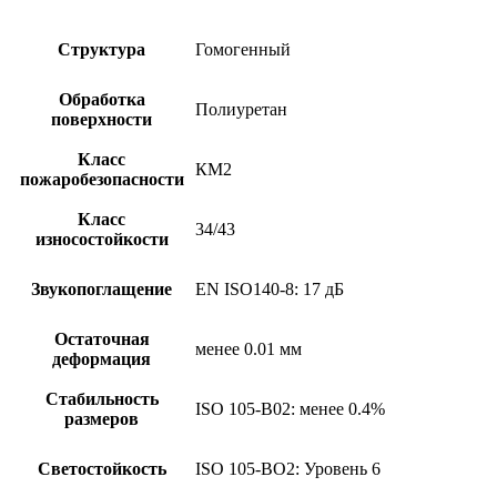
Структура
Гомогенный
Обработка
Полиуретан
поверхности
Класс
КМ2
пожаробезопасности
Класс
34/43
износостойкости
Звукопоглащение
EN ISO140-8: 17 дБ
Остаточная
менее 0.01 мм
деформация
Стабильность
ISO 105-B02: менее 0.4%
размеров
Светостойкость
ISO 105-BO2: Уровень 6