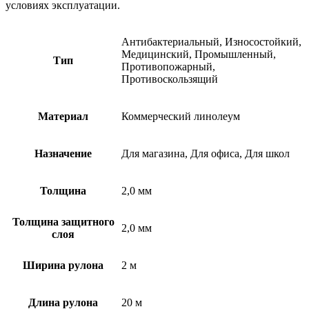
условиях эксплуатации.
Антибактериальный, Износостойкий,
Медицинский, Промышленный,
Тип
Противопожарный,
Противоскользящий
Материал
Коммерческий линолеум
Назначение
Для магазина, Для офиса, Для школ
Толщина
2,0 мм
Толщина защитного
2,0 мм
слоя
Ширина рулона
2 м
Длина рулона
20 м