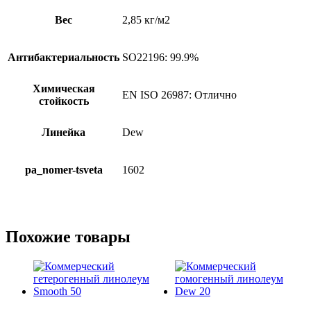
Вес
2,85 кг/м2
Антибактериальность
SO22196: 99.9%
Химическая
EN ISO 26987: Отлично
стойкость
Линейка
Dew
pa_nomer-tsveta
1602
Похожие товары