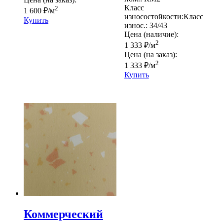
Класс
2
1 600
₽
/м
износостойкости:
Класс
Купить
износ.:
34/43
Цена (наличие):
2
1 333
₽
/м
Цена (на заказ):
2
1 333
₽
/м
Купить
Коммерческий