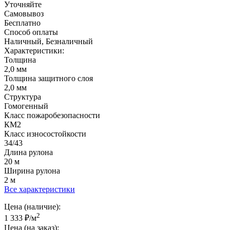
Уточняйте
Самовывоз
Бесплатно
Способ оплаты
Наличный, Безналичный
Характеристики:
Толщина
2,0 мм
Толщина защитного слоя
2,0 мм
Структура
Гомогенный
Класс пожаробезопасности
КМ2
Класс износостойкости
34/43
Длина рулона
20 м
Ширина рулона
2 м
Все характеристики
Цена (наличие):
2
1 333
₽
/м
Цена (на заказ):