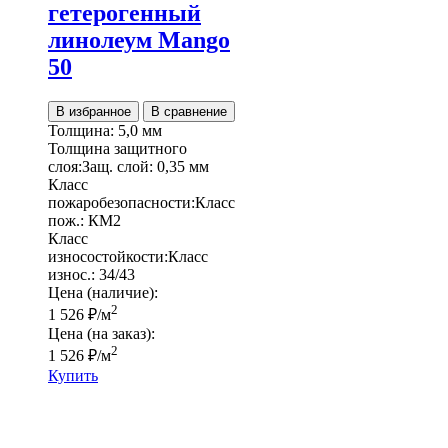
гетерогенный
линолеум Mango
50
В избранное
В сравнение
Толщина:
5,0 мм
Толщина защитного
слоя:
Защ. слой:
0,35 мм
Класс
пожаробезопасности:
Класс
пож.:
КМ2
Класс
износостойкости:
Класс
износ.:
34/43
Цена (наличие):
2
1 526
₽
/м
Цена (на заказ):
2
1 526
₽
/м
Купить