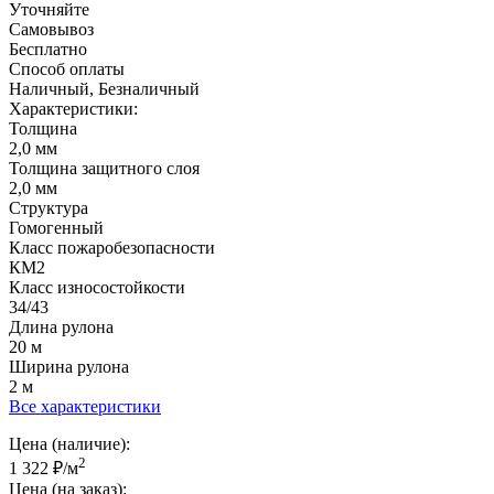
Уточняйте
Самовывоз
Бесплатно
Способ оплаты
Наличный, Безналичный
Характеристики:
Толщина
2,0 мм
Толщина защитного слоя
2,0 мм
Структура
Гомогенный
Класс пожаробезопасности
КМ2
Класс износостойкости
34/43
Длина рулона
20 м
Ширина рулона
2 м
Все характеристики
Цена (наличие):
2
1 322
₽
/м
Цена (на заказ):