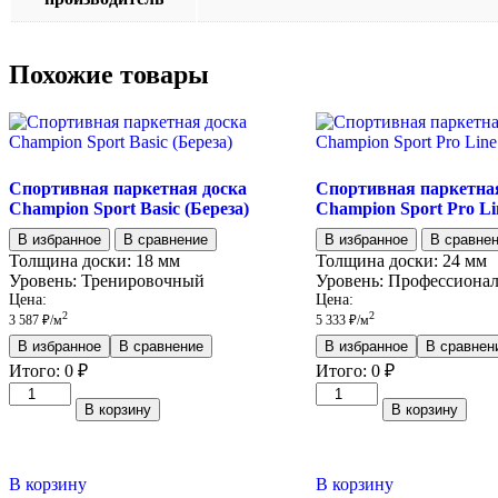
Похожие товары
Спортивная паркетная доска
Спортивная паркетна
Champion Sport Basic (Береза)
Champion Sport Pro Li
В избранное
В сравнение
В избранное
В сравне
Толщина доски:
18 мм
Толщина доски:
24 мм
Уровень:
Тренировочный
Уровень:
Профессиона
Цена:
Цена:
2
2
3 587
₽
/м
5 333
₽
/м
В избранное
В сравнение
В избранное
В сравнен
Итого:
0
₽
Итого:
0
₽
Количество
Количество
В корзину
В корзину
товара
товара
Спортивная
Спортивная
паркетная
паркетная
доска
доска
В корзину
В корзину
Champion
Champion