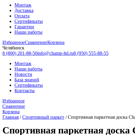
Монтаж
Доставка
Оплата
Сертификаты
Гарантии
Наши работы
Избранное
Сравнение
Корзина
Челябинск
8 (800) 201-88-50
info@champ-ltd.ru
8 (950) 555-88-55
Монтаж
Наши работы
Новости
База знаний
Сертификаты
Контакты
Избранное
Сравнение
Корзина
Главная
/
Спортивный паркет
/
Спортивная паркетная доска Cham
Спортивная паркетная доска C