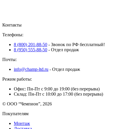
Sport
Sport
Basic
Pro
(Береза)
Line
Plus
Контакты
Телефоны:
8 (800) 201-88-50
- Звонок по РФ бесплатный!
8 (950) 555-88-50
- Отдел продаж
Почты:
info@champ-ltd.ru
- Отдел продаж
Режим работы:
Офис: Пн-Пт с 9:00 до 19:00 (без перерыва)
Склад: Пн-Пт с 10:00 до 17:00 (без перерыва)
© ООО “Чемпион”, 2026
Покупателям
Монтаж
Доставка