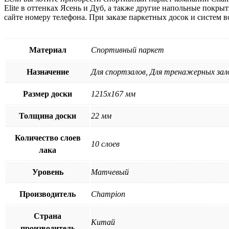
Elite в оттенках Ясень и Дуб, а также другие напольные покры
сайте номеру телефона. При заказе паркетных досок и систем 
Материал
Спортивный паркет
Назначение
Для спортзалов, Для тренажерных зал
Размер доски
1215х167 мм
Толщина доски
22 мм
Количество слоев
10 слоев
лака
Уровень
Матчевый
Производитель
Champion
Страна
Китай
производитель