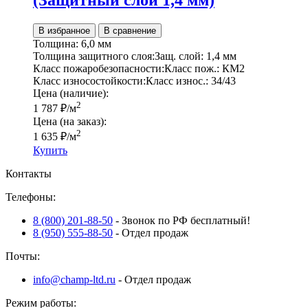
(Защитный слой 1,4 мм)
В избранное
В сравнение
Толщина:
6,0 мм
Толщина защитного слоя:
Защ. слой:
1,4 мм
Класс пожаробезопасности:
Класс пож.:
КМ2
Класс износостойкости:
Класс износ.:
34/43
Цена (наличие):
2
1 787
₽
/м
Цена (на заказ):
2
1 635
₽
/м
Купить
Контакты
Телефоны:
8 (800) 201-88-50
- Звонок по РФ бесплатный!
8 (950) 555-88-50
- Отдел продаж
Почты:
info@champ-ltd.ru
- Отдел продаж
Режим работы: