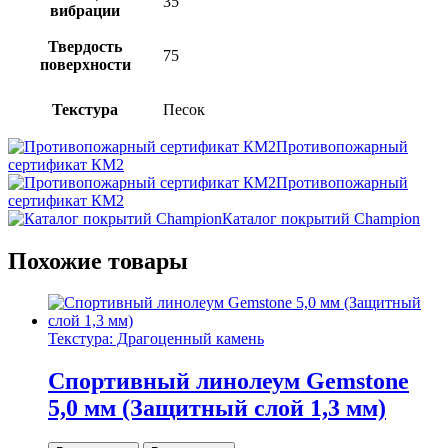
35
вибрации
Твердость
75
поверхности
Текстура
Песок
Противопожарный
сертификат КМ2
Противопожарный
сертификат КМ2
Каталог покрытий Champion
Похожие товары
Текстура: Драгоценный камень
Спортивный линолеум Gemstone
5,0 мм (Защитный слой 1,3 мм)