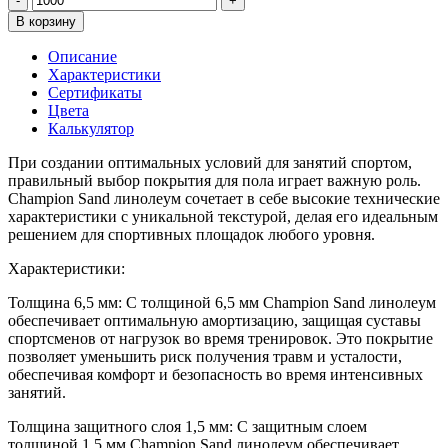
-
+
В корзину
Описание
Характеристики
Сертификаты
Цвета
Калькулятор
При создании оптимальных условий для занятий спортом,
правильный выбор покрытия для пола играет важную роль.
Champion Sand линолеум сочетает в себе высокие технические
характеристики с уникальной текстурой, делая его идеальным
решением для спортивных площадок любого уровня.
Характеристики:
Толщина 6,5 мм: С толщиной 6,5 мм Champion Sand линолеум
обеспечивает оптимальную амортизацию, защищая суставы
спортсменов от нагрузок во время тренировок. Это покрытие
позволяет уменьшить риск получения травм и усталости,
обеспечивая комфорт и безопасность во время интенсивных
занятий.
Толщина защитного слоя 1,5 мм: С защитным слоем
толщиной 1,5 мм Champion Sand линолеум обеспечивает