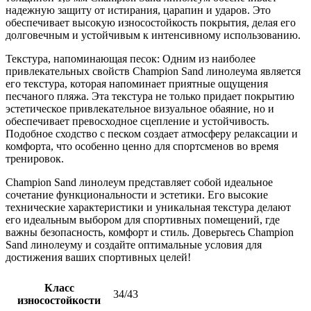
надежную защиту от истирания, царапин и ударов. Это
обеспечивает высокую износостойкость покрытия, делая его
долговечным и устойчивым к интенсивному использованию.
Текстура, напоминающая песок: Одним из наиболее
привлекательных свойств Champion Sand линолеума является
его текстура, которая напоминает приятные ощущения
песчаного пляжа. Эта текстура не только придает покрытию
эстетическое привлекательное визуальное обаяние, но и
обеспечивает превосходное сцепление и устойчивость.
Подобное сходство с песком создает атмосферу релаксации и
комфорта, что особенно ценно для спортсменов во время
тренировок.
Champion Sand линолеум представляет собой идеальное
сочетание функциональности и эстетики. Его высокие
технические характеристики и уникальная текстура делают
его идеальным выбором для спортивных помещений, где
важны безопасность, комфорт и стиль. Доверьтесь Champion
Sand линолеуму и создайте оптимальные условия для
достижения ваших спортивных целей!
Класс
34/43
износостойкости