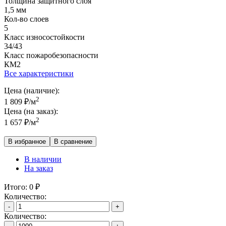
Толщина защитного слоя
1,5 мм
Кол-во слоев
5
Класс износостойкости
34/43
Класс пожаробезопасности
КМ2
Все характеристики
Цена (наличие):
2
1 809
₽
/м
Цена (на заказ):
2
1 657
₽
/м
В избранное
В сравнение
В наличии
На заказ
Итого:
0
₽
Количество:
-
+
Количество: