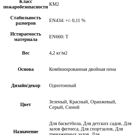
Класс
КМ2
пожаробезопасности
Стабильность
EN434: +/- 0,11 %
размеров
Истираемость
EN660: T
материала
Вес
4,2 кг/м2
Основа
Комбинированная двойная пена
Дизайн/декор
Однотонный
Зеленый, Красный, Оранжевый,
Цвет
Серый, Синий
Для баскетбола, Для детских садов, Для
залов фитнеса, Для спортзалов, Для
Назначение
тренажерных залов, Для