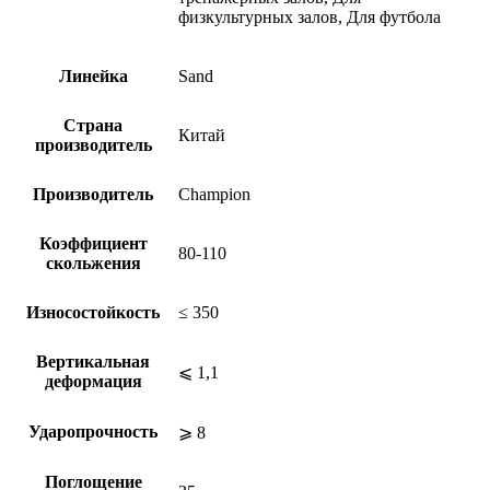
физкультурных залов, Для футбола
Линейка
Sand
Страна
Китай
производитель
Производитель
Champion
Коэффициент
80-110
скольжения
Износостойкость
≤ 350
Вертикальная
⩽ 1,1
деформация
Ударопрочность
⩾ 8
Поглощение