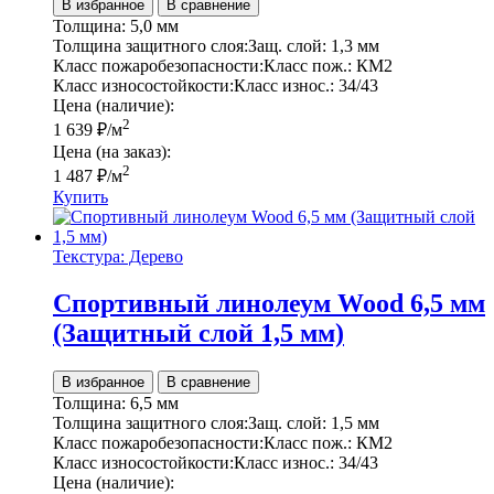
В избранное
В сравнение
Толщина:
5,0 мм
Толщина защитного слоя:
Защ. слой:
1,3 мм
Класс пожаробезопасности:
Класс пож.:
КМ2
Класс износостойкости:
Класс износ.:
34/43
Цена (наличие):
2
1 639
₽
/м
Цена (на заказ):
2
1 487
₽
/м
Купить
Текстура: Дерево
Спортивный линолеум Wood 6,5 мм
(Защитный слой 1,5 мм)
В избранное
В сравнение
Толщина:
6,5 мм
Толщина защитного слоя:
Защ. слой:
1,5 мм
Класс пожаробезопасности:
Класс пож.:
КМ2
Класс износостойкости:
Класс износ.:
34/43
Цена (наличие):