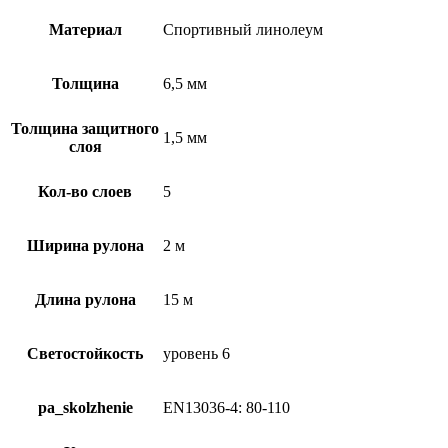
Материал
Спортивный линолеум
Толщина
6,5 мм
Толщина защитного
1,5 мм
слоя
Кол-во слоев
5
Ширина рулона
2 м
Длина рулона
15 м
Светостойкость
уровень 6
pa_skolzhenie
EN13036-4: 80-110