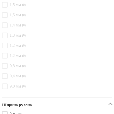
1,5 мм
(0)
1,5 мм
(0)
1,4 мм
(0)
1,3 мм
(0)
1,2 мм
(0)
1,2 мм
(0)
0,8 мм
(0)
0,4 мм
(0)
9,0 мм
(0)
Ширина рулона
2 м
(59)