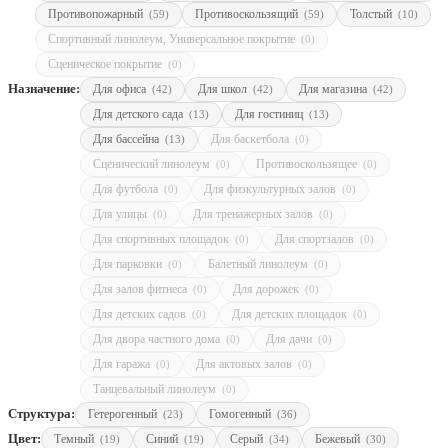
Противопожарный
Противоскользящий
Толстый
(59)
(59)
(10)
Спортивный линолеум, Универсальное покрытие
(0)
Сценическое покрытие
(0)
Назначение:
Для офиса
Для школ
Для магазина
(42)
(42)
(42)
Для детского сада
Для гостиниц
(13)
(13)
Для бассейна
Для баскетбола
(13)
(0)
Сценический линолеум
Противоскользящее
(0)
(0)
Для футбола
Для физкультурных залов
(0)
(0)
Для улицы
Для тренажерных залов
(0)
(0)
Для спортивных площадок
Для спортзалов
(0)
(0)
Для парковки
Балетный линолеум
(0)
(0)
Для залов фитнеса
Для дорожек
(0)
(0)
Для детских садов
Для детских площадок
(0)
(0)
Для двора частного дома
Для дачи
(0)
(0)
Для гаража
Для актовых залов
(0)
(0)
Танцевальный линолеум
(0)
Структура:
Гетерогенный
Гомогенный
(23)
(36)
Цвет:
Темный
Синий
Серый
Бежевый
(19)
(19)
(34)
(30)