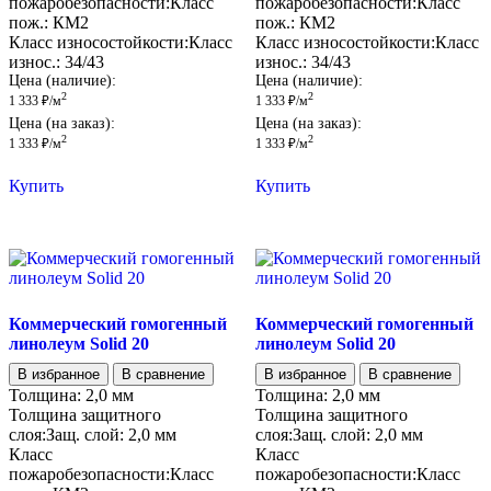
пожаробезопасности:
Класс
пожаробезопасности:
Класс
пож.:
КМ2
пож.:
КМ2
Класс износостойкости:
Класс
Класс износостойкости:
Класс
износ.:
34/43
износ.:
34/43
Цена (наличие):
Цена (наличие):
2
2
1 333
₽
/м
1 333
₽
/м
Цена (на заказ):
Цена (на заказ):
2
2
1 333
₽
/м
1 333
₽
/м
Купить
Купить
Коммерческий гомогенный
Коммерческий гомогенный
линолеум Solid 20
линолеум Solid 20
В избранное
В сравнение
В избранное
В сравнение
Толщина:
2,0 мм
Толщина:
2,0 мм
Толщина защитного
Толщина защитного
слоя:
Защ. слой:
2,0 мм
слоя:
Защ. слой:
2,0 мм
Класс
Класс
пожаробезопасности:
Класс
пожаробезопасности:
Класс