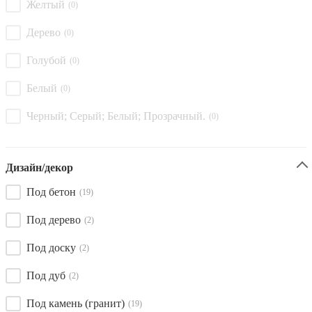
Желтый
(0)
Дерево
(0)
Голубой
(0)
Белый
(0)
Черный; Серый; Белый; Прозрачный.
(0)
Дизайн/декор
Под бетон
(19)
Под дерево
(2)
Под доску
(2)
Под дуб
(2)
Под камень (гранит)
(19)