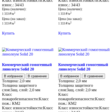
Класс износостойкости:
Класс
Класс износостойкости:
Класс
износ.:
34/43
износ.:
34/43
Цена (наличие):
Цена (наличие):
2
2
1 333
₽
/м
1 333
₽
/м
Цена (на заказ):
Цена (на заказ):
2
2
1 333
₽
/м
1 333
₽
/м
Купить
Купить
Коммерческий гомогенный
Коммерческий гомогенный
линолеум Solid 20
линолеум Solid 20
В избранное
В сравнение
В избранное
В сравнение
Толщина:
2,0 мм
Толщина:
2,0 мм
Толщина защитного
Толщина защитного
слоя:
Защ. слой:
2,0 мм
слоя:
Защ. слой:
2,0 мм
Класс
Класс
пожаробезопасности:
Класс
пожаробезопасности:
Класс
пож.:
КМ2
пож.:
КМ2
Класс износостойкости:
Класс
Класс износостойкости:
Класс