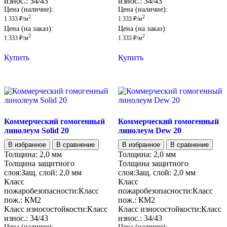
износ.:
34/43
износ.:
34/43
Цена (наличие):
Цена (наличие):
2
2
1 333
₽
/м
1 333
₽
/м
Цена (на заказ):
Цена (на заказ):
2
2
1 333
₽
/м
1 333
₽
/м
Купить
Купить
Коммерческий гомогенный
Коммерческий гомогенный
линолеум Solid 20
линолеум Dew 20
В избранное
В сравнение
В избранное
В сравнение
Толщина:
2,0 мм
Толщина:
2,0 мм
Толщина защитного
Толщина защитного
слоя:
Защ. слой:
2,0 мм
слоя:
Защ. слой:
2,0 мм
Класс
Класс
пожаробезопасности:
Класс
пожаробезопасности:
Класс
пож.:
КМ2
пож.:
КМ2
Класс износостойкости:
Класс
Класс износостойкости:
Класс
износ.:
34/43
износ.:
34/43
Цена (наличие):
Цена (наличие):