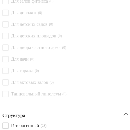
Для залов фитнеса
(0)
Для дорожек
(0)
Для детских садов
(0)
Для детских площадок
(0)
Для двора частного дома
(0)
Для дачи
(0)
Для гаража
(0)
Для актовых залов
(0)
Танцевальный линолеум
(0)
Структура
Гетерогенный
(23)