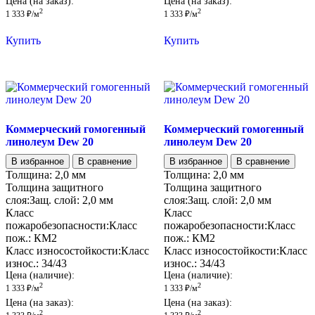
Цена (на заказ):
Цена (на заказ):
2
2
1 333
₽
/м
1 333
₽
/м
Купить
Купить
Коммерческий гомогенный
Коммерческий гомогенный
линолеум Dew 20
линолеум Dew 20
В избранное
В сравнение
В избранное
В сравнение
Толщина:
2,0 мм
Толщина:
2,0 мм
Толщина защитного
Толщина защитного
слоя:
Защ. слой:
2,0 мм
слоя:
Защ. слой:
2,0 мм
Класс
Класс
пожаробезопасности:
Класс
пожаробезопасности:
Класс
пож.:
КМ2
пож.:
КМ2
Класс износостойкости:
Класс
Класс износостойкости:
Класс
износ.:
34/43
износ.:
34/43
Цена (наличие):
Цена (наличие):
2
2
1 333
₽
/м
1 333
₽
/м
Цена (на заказ):
Цена (на заказ):
2
2