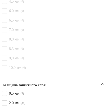
4,5 мм
(0)
6,0 мм
(0)
6,5 мм
(0)
7,0 мм
(0)
8,0 мм
(0)
8,3 мм
(0)
9,0 мм
(0)
10,0 мм
(0)
Толщина защитного слоя
0,5 мм
(9)
2,0 мм
(36)