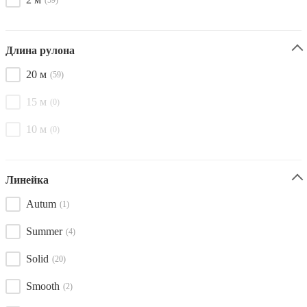
Длина рулона
20 м
(59)
15 м
(0)
10 м
(0)
Линейка
Autum
(1)
Summer
(4)
Solid
(20)
Smooth
(2)