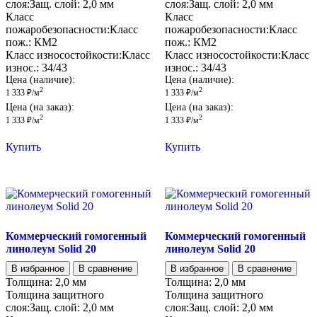
слоя:
Защ. слой:
2,0 мм
слоя:
Защ. слой:
2,0 мм
Класс
Класс
пожаробезопасности:
Класс
пожаробезопасности:
Класс
пож.:
КМ2
пож.:
КМ2
Класс износостойкости:
Класс
Класс износостойкости:
Класс
износ.:
34/43
износ.:
34/43
Цена (наличие):
Цена (наличие):
2
2
1 333
₽
/м
1 333
₽
/м
Цена (на заказ):
Цена (на заказ):
2
2
1 333
₽
/м
1 333
₽
/м
Купить
Купить
Коммерческий гомогенный
Коммерческий гомогенный
линолеум Solid 20
линолеум Solid 20
В избранное
В сравнение
В избранное
В сравнение
Толщина:
2,0 мм
Толщина:
2,0 мм
Толщина защитного
Толщина защитного
слоя:
Защ. слой:
2,0 мм
слоя:
Защ. слой:
2,0 мм