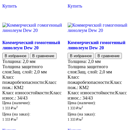
Купить
Купить
Коммерческий гомогенный
Коммерческий гомогенный
линолеум Dew 20
линолеум Dew 20
В избранное
В сравнение
В избранное
В сравнение
Толщина:
2,0 мм
Толщина:
2,0 мм
Толщина защитного
Толщина защитного
слоя:
Защ. слой:
2,0 мм
слоя:
Защ. слой:
2,0 мм
Класс
Класс
пожаробезопасности:
Класс
пожаробезопасности:
Класс
пож.:
КМ2
пож.:
КМ2
Класс износостойкости:
Класс
Класс износостойкости:
Класс
износ.:
34/43
износ.:
34/43
Цена (наличие):
Цена (наличие):
2
2
1 333
₽
/м
1 333
₽
/м
Цена (на заказ):
Цена (на заказ):
2
2
1 333
₽
/м
1 333
₽
/м