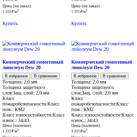
Цена (на заказ):
Цена (на заказ):
2
2
1 333
₽
/м
1 333
₽
/м
Купить
Купить
Коммерческий гомогенный
Коммерческий гомогенный
линолеум Dew 20
линолеум Dew 20
В избранное
В сравнение
В избранное
В сравнение
Толщина:
2,0 мм
Толщина:
2,0 мм
Толщина защитного
Толщина защитного
слоя:
Защ. слой:
2,0 мм
слоя:
Защ. слой:
2,0 мм
Класс
Класс
пожаробезопасности:
Класс
пожаробезопасности:
Класс
пож.:
КМ2
пож.:
КМ2
Класс износостойкости:
Класс
Класс износостойкости:
Класс
износ.:
34/43
износ.:
34/43
Цена (наличие):
Цена (наличие):
2
2
1 333
₽
/м
1 333
₽
/м