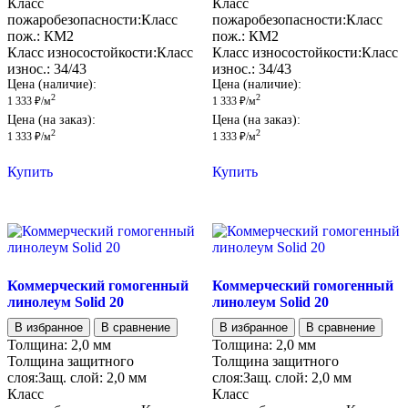
Класс
Класс
пожаробезопасности:
Класс
пожаробезопасности:
Класс
пож.:
КМ2
пож.:
КМ2
Класс износостойкости:
Класс
Класс износостойкости:
Класс
износ.:
34/43
износ.:
34/43
Цена (наличие):
Цена (наличие):
2
2
1 333
₽
/м
1 333
₽
/м
Цена (на заказ):
Цена (на заказ):
2
2
1 333
₽
/м
1 333
₽
/м
Купить
Купить
Коммерческий гомогенный
Коммерческий гомогенный
линолеум Solid 20
линолеум Solid 20
В избранное
В сравнение
В избранное
В сравнение
Толщина:
2,0 мм
Толщина:
2,0 мм
Толщина защитного
Толщина защитного
слоя:
Защ. слой:
2,0 мм
слоя:
Защ. слой:
2,0 мм
Класс
Класс