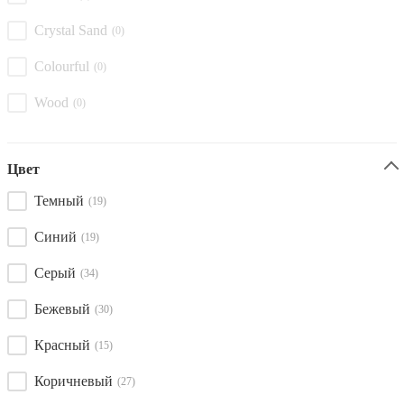
Crystal Sand
(0)
Colourful
(0)
Wood
(0)
Цвет
Темный
(19)
Синий
(19)
Серый
(34)
Бежевый
(30)
Красный
(15)
Коричневый
(27)