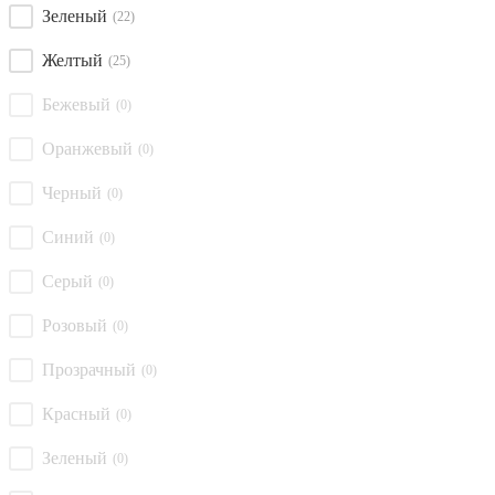
Зеленый
(22)
Желтый
(25)
Бежевый
(0)
Оранжевый
(0)
Черный
(0)
Синий
(0)
Серый
(0)
Розовый
(0)
Прозрачный
(0)
Красный
(0)
Зеленый
(0)